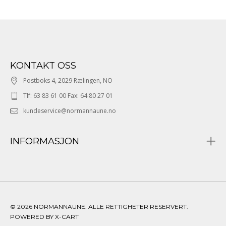
KONTAKT OSS
Postboks 4, 2029 Rælingen, NO
Tlf: 63 83 61 00 Fax: 64 80 27 01
kundeservice@normannaune.no
INFORMASJON
© 2026 NORMANNAUNE. ALLE RETTIGHETER RESERVERT.
POWERED BY X-CART