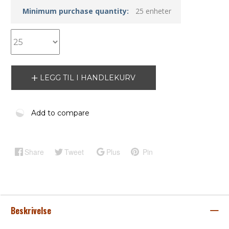
Minimum purchase quantity:
25 enheter
LEGG TIL I HANDLEKURV
Add to compare
Share
Tweet
Plus
Pin
Beskrivelse