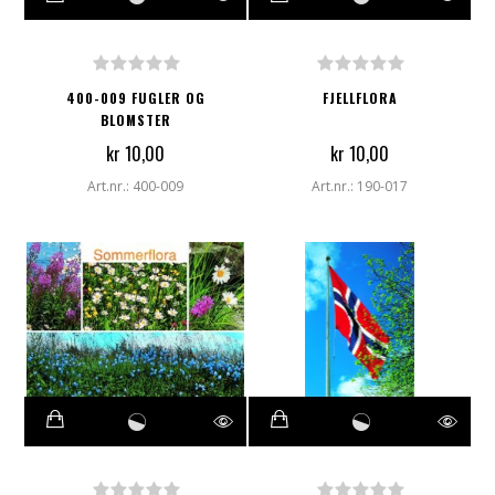
400-009 FUGLER OG
FJELLFLORA
BLOMSTER
kr 10,00
kr 10,00
Art.nr.: 400-009
Art.nr.: 190-017