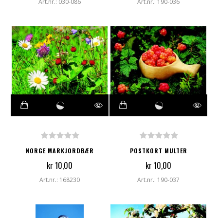
Art.nr.: 030-086
Art.nr.: 190-036
NORGE MARKJORDBÆR
POSTKORT MULTER
kr 10,00
kr 10,00
Art.nr.: 168230
Art.nr.: 190-037