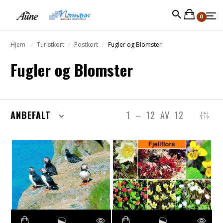
0
Hjem
Turistkort
Postkort
Fugler og Blomster
Fugler og Blomster
ANBEFALT
1
–
12
AV
12