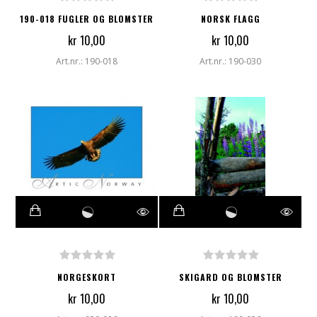
190-018 FUGLER OG BLOMSTER
NORSK FLAGG
kr 10,00
kr 10,00
Art.nr.: 190-018
Art.nr.: 190-030
NORGESKORT
SKIGARD OG BLOMSTER
kr 10,00
kr 10,00