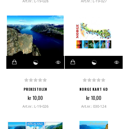
Art.nr.: L-19-028
Art.nr.: L-19-027
PREKESTOLEN
NORGE KART 6D
kr 10,00
kr 10,00
Art.nr.: L-19-026
Art.nr.: 030-124