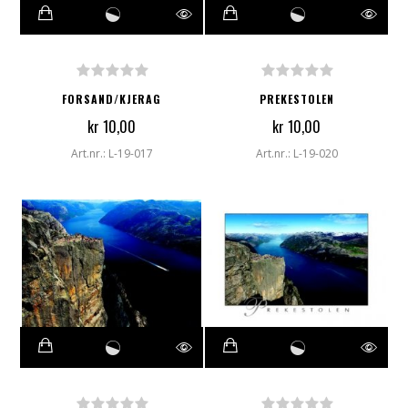
FORSAND/KJERAG
PREKESTOLEN
kr 10,00
kr 10,00
Art.nr.: L-19-017
Art.nr.: L-19-020