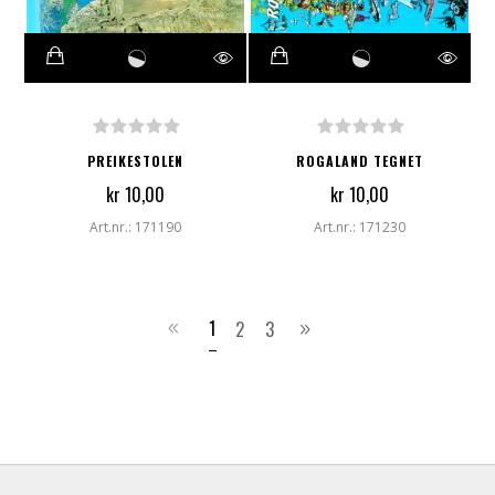
PREIKESTOLEN
ROGALAND TEGNET
kr 10,00
kr 10,00
Art.nr.: 171190
Art.nr.: 171230
1
2
3