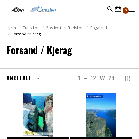
0
Hjem
Turistkort
Postkort
Stedskort
Rogaland
Forsand / Kjerag
Forsand / Kjerag
ANBEFALT
1
–
12
AV
28