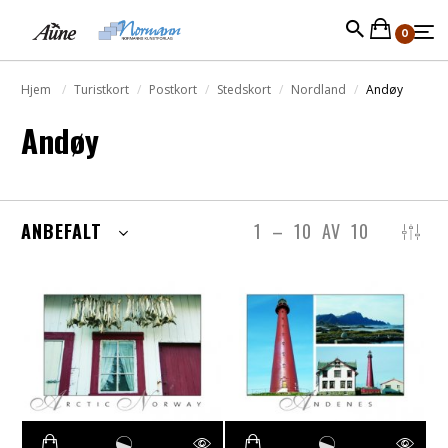
0
Hjem
Turistkort
Postkort
Stedskort
Nordland
Andøy
Andøy
ANBEFALT
1
–
10
AV
10