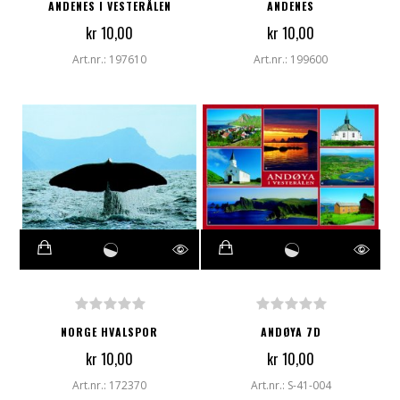
ANDENES I VESTERÅLEN
ANDENES
kr 10,00
kr 10,00
Art.nr.: 197610
Art.nr.: 199600
NORGE HVALSPOR
ANDØYA 7D
kr 10,00
kr 10,00
Art.nr.: 172370
Art.nr.: S-41-004