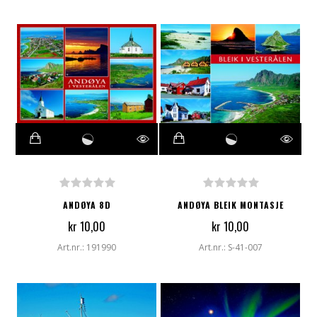
ANDØYA 8D
ANDØYA BLEIK MONTASJE
kr 10,00
kr 10,00
Art.nr.: 191990
Art.nr.: S-41-007