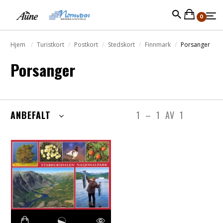
0
Hjem
Turistkort
Postkort
Stedskort
Finnmark
Porsanger
Porsanger
ANBEFALT
1
–
1
AV
1