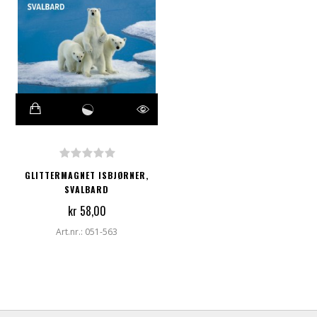
GLITTERMAGNET ISBJØRNER,
SVALBARD
kr 58,00
Art.nr.: 051-563