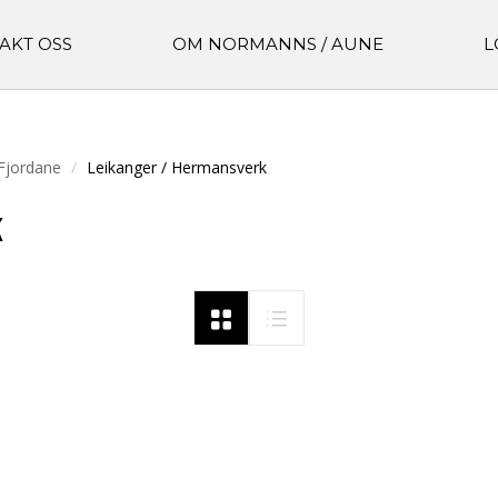
AKT OSS
OM NORMANNS / AUNE
L
Fjordane
Leikanger / Hermansverk
k