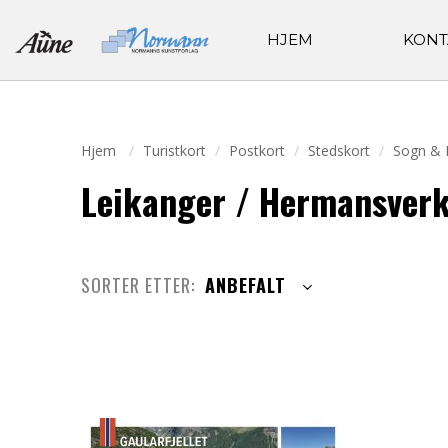
HJEM
KONT
Hjem
Turistkort
Postkort
Stedskort
Sogn & 
Leikanger / Hermansver
SORTER ETTER:
ANBEFALT