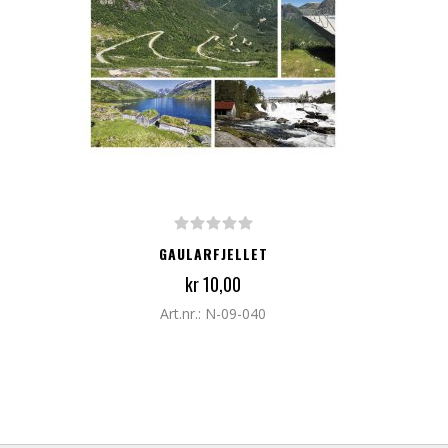
LEGG TIL I HANDLEKURV
GAULARFJELLET
kr 10,00
Art.nr.: N-09-040