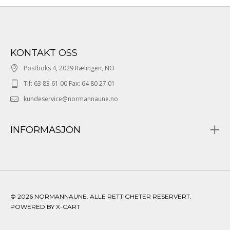
KONTAKT OSS
Postboks 4, 2029 Rælingen, NO
Tlf: 63 83 61 00 Fax: 64 80 27 01
kundeservice@normannaune.no
INFORMASJON
© 2026 NORMANNAUNE. ALLE RETTIGHETER RESERVERT.
POWERED BY X-CART