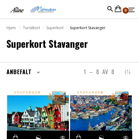
0
Hjem
Turistkort
Superkort
Superkort Stavanger
Superkort Stavanger
ANBEFALT
1
–
8
AV
8