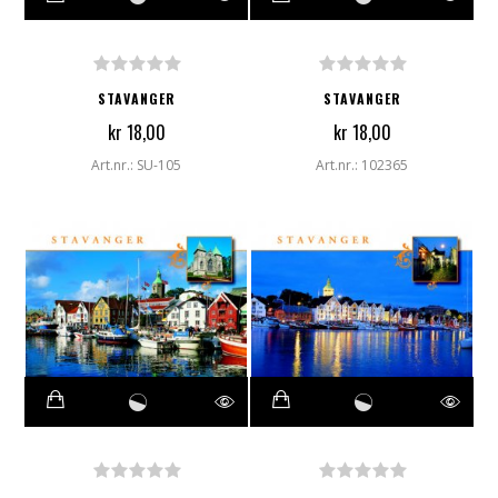
STAVANGER
STAVANGER
kr 18,00
kr 18,00
Art.nr.: SU-105
Art.nr.: 102365