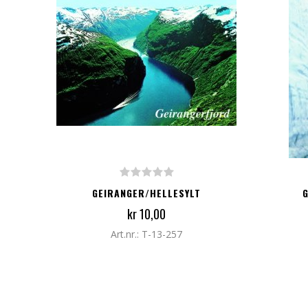
LEGG TIL I HANDLEKURV
LEG
GEIRANGER/HELLESYLT
kr 10,00
Art.nr.: T-13-257