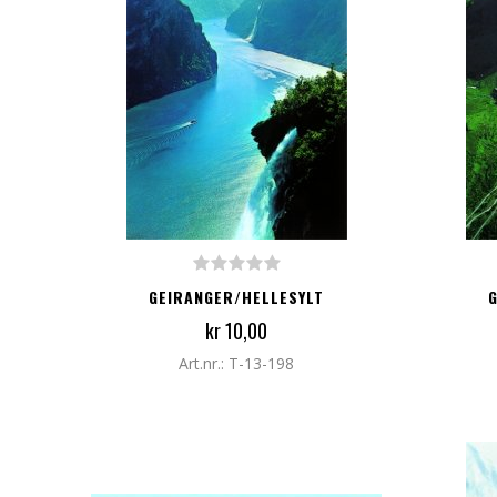
LEGG TIL I HANDLEKURV
LEG
GEIRANGER/HELLESYLT
kr 10,00
Art.nr.: T-13-198