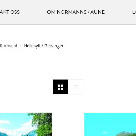
AKT OSS
OM NORMANNS / AUNE
L
 Romsdal
Hellesylt / Geiranger