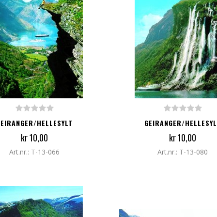
G TIL I HANDLEKURV
LEGG TIL I HANDLEKURV
GEIRANGER/HELLESYLT
GEIRANGER/HELLESYL
kr 10,00
kr 10,00
Art.nr.: T-13-066
Art.nr.: T-13-080