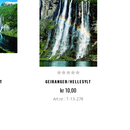
LEGG TIL I HANDLEKURV
T
GEIRANGER/HELLESYLT
kr 10,00
Art.nr.: T-13-278