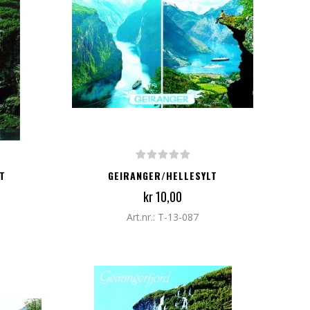
LEGG TIL I HANDLEKURV
T
GEIRANGER/HELLESYLT
kr 10,00
Art.nr.: T-13-087