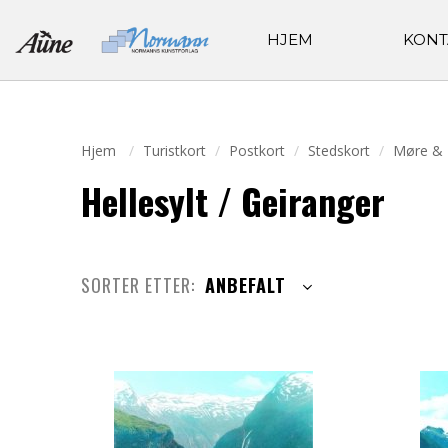
HJEM
KONT
Hjem
Turistkort
Postkort
Stedskort
Møre &
Hellesylt / Geiranger
SORTER ETTER:
ANBEFALT