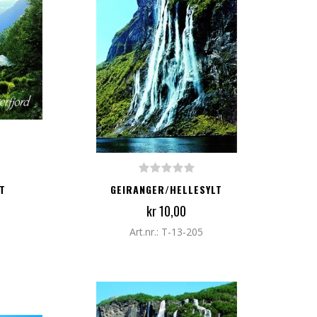
LEGG TIL I HANDLEKURV
T
GEIRANGER/HELLESYLT
kr 10,00
Art.nr.: T-13-205