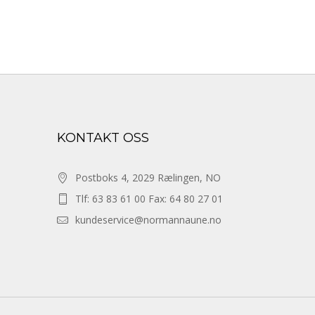
KONTAKT OSS
Postboks 4, 2029 Rælingen, NO
Tlf: 63 83 61 00 Fax: 64 80 27 01
kundeservice@normannaune.no