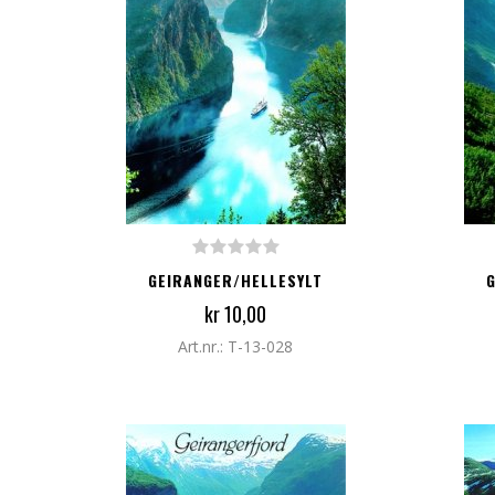
LEGG TIL I HANDLEKURV
LEG
GEIRANGER/HELLESYLT
kr 10,00
Art.nr.: T-13-028