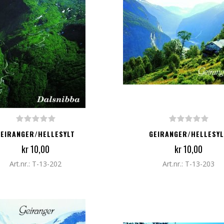
G TIL I HANDLEKURV
LEGG TIL I HANDLEKURV
GEIRANGER/HELLESYLT
GEIRANGER/HELLESYL
kr 10,00
kr 10,00
Art.nr.: T-13-202
Art.nr.: T-13-203