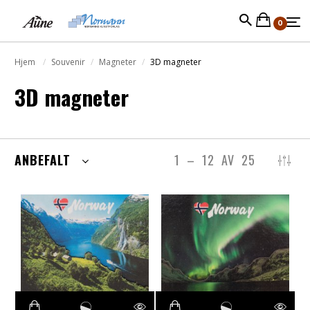
0
Hjem
Souvenir
Magneter
3D magneter
3D magneter
ANBEFALT
1
–
12
AV
25