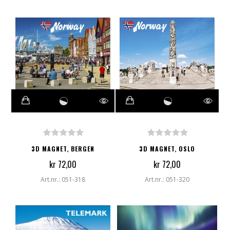
3D MAGNET, BERGEN
3D MAGNET, OSLO
kr 72,00
kr 72,00
Art.nr.: 051-318
Art.nr.: 051-320