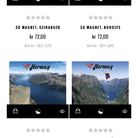
3D MAGNET, GEIRANGER
3D MAGNET, NORDLYS
kr 72,00
kr 72,00
Art.nr.: 051-270
Art.nr.: 051-269