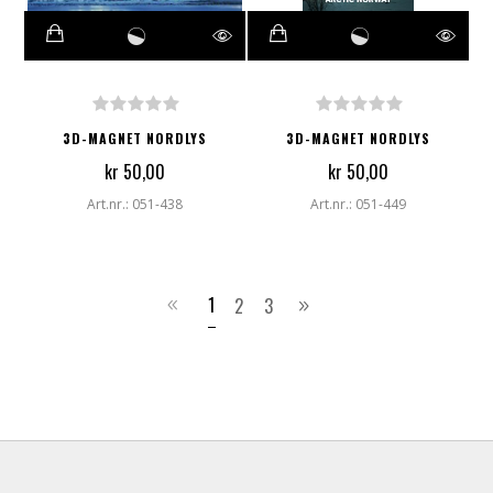
3D-MAGNET NORDLYS
3D-MAGNET NORDLYS
kr 50,00
kr 50,00
Art.nr.: 051-438
Art.nr.: 051-449
1
2
3