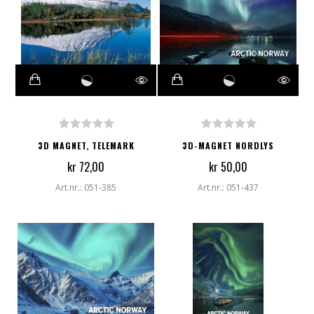
3D MAGNET, TELEMARK
3D-MAGNET NORDLYS
kr 72,00
kr 50,00
Art.nr.: 051-385
Art.nr.: 051-437