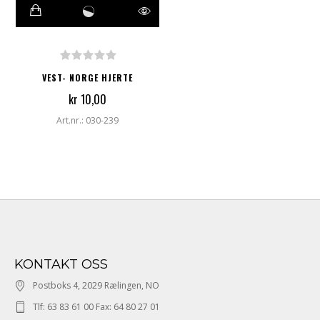
VEST- NORGE HJERTE
kr 10,00
Art.nr.: 030-239
KONTAKT OSS
Postboks 4, 2029 Rælingen, NO
Tlf: 63 83 61 00 Fax: 64 80 27 01