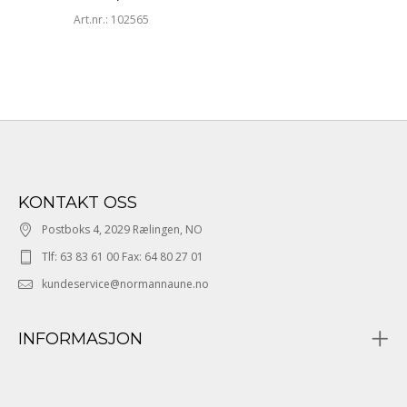
Art.nr.: 102565
KONTAKT OSS
Postboks 4, 2029 Rælingen, NO
Tlf: 63 83 61 00 Fax: 64 80 27 01
kundeservice@normannaune.no
INFORMASJON