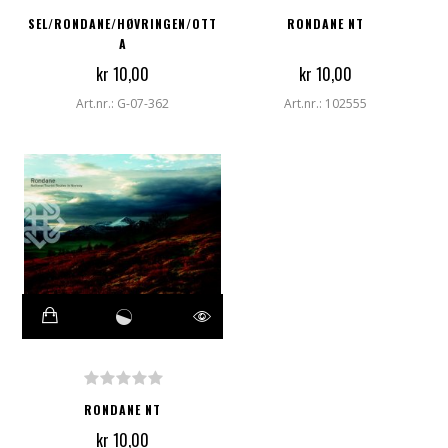
SEL/RONDANE/HØVRINGEN/OTT
RONDANE NT
A
kr 10,00
kr 10,00
Art.nr.: G-07-362
Art.nr.: 102555
RONDANE NT
kr 10,00