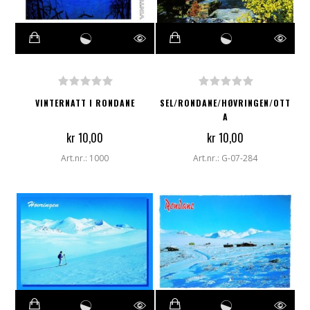
VINTERNATT I RONDANE
SEL/RONDANE/HØVRINGEN/OTT
A
kr 10,00
kr 10,00
Art.nr.: 1000
Art.nr.: G-07-284