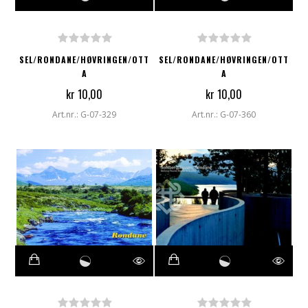
SEL/RONDANE/HØVRINGEN/OTT
SEL/RONDANE/HØVRINGEN/OTT
A
A
kr 10,00
kr 10,00
Art.nr.: G-07-329
Art.nr.: G-07-360