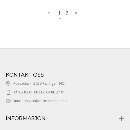
1
2
KONTAKT OSS
Postboks 4, 2029 Rælingen, NO
Tlf: 63 83 61 00 Fax: 64 80 27 01
kundeservice@normannaune.no
INFORMASJON