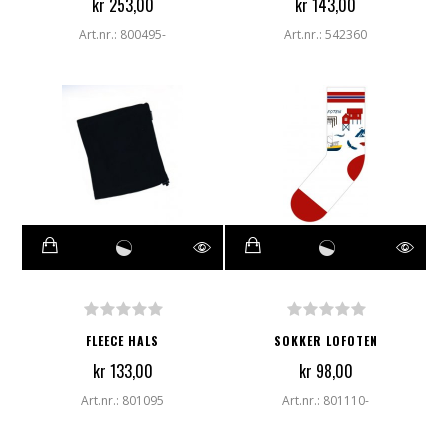
kr 253,00
kr 143,00
Art.nr.: 800495-
Art.nr.: 542360
FLEECE HALS
SOKKER LOFOTEN
kr 133,00
kr 98,00
Art.nr.: 801095
Art.nr.: 801110-