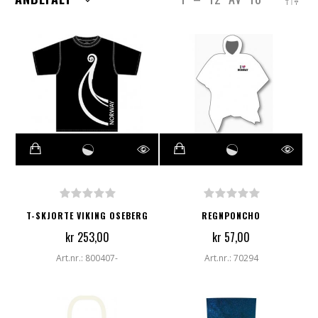
T-SKJORTE VIKING OSEBERG
REGNPONCHO
kr 253,00
kr 57,00
Art.nr.: 800407-
Art.nr.: 70294