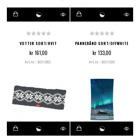
VOTTER SORT/HVIT
PANNEBÅND SORT/OFFWHITE
kr 161,00
kr 133,00
Art.nr.: 801085-
Art.nr.: 801090