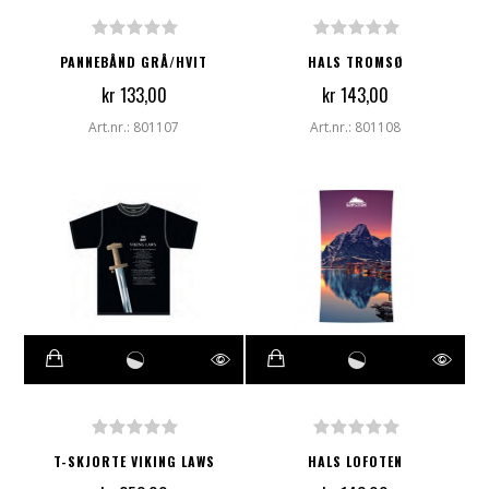
PANNEBÅND GRÅ/HVIT
HALS TROMSØ
kr 133,00
kr 143,00
Art.nr.: 801107
Art.nr.: 801108
T-SKJORTE VIKING LAWS
HALS LOFOTEN