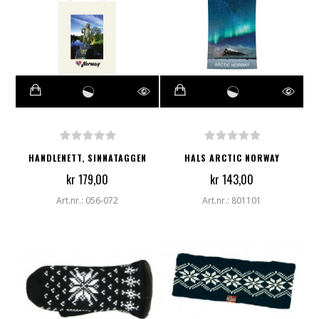
HANDLENETT, SINNATAGGEN
HALS ARCTIC NORWAY
kr 179,00
kr 143,00
Art.nr.: 056-072
Art.nr.: 801101