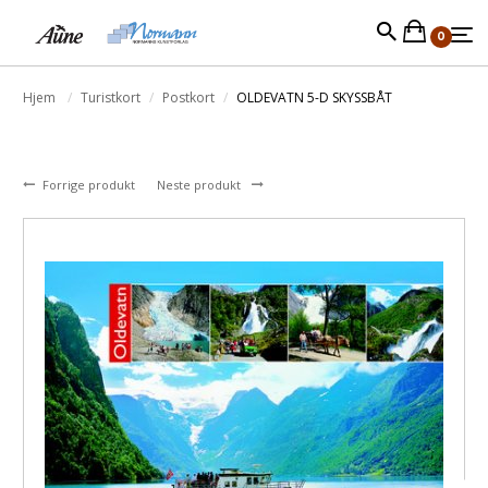
0
Hjem
Turistkort
Postkort
OLDEVATN 5-D SKYSSBÅT
Forrige produkt
Neste produkt