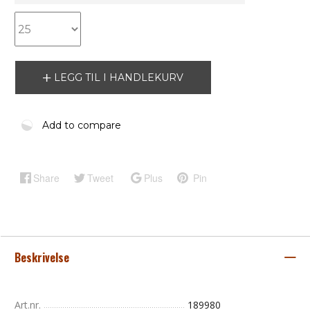
LEGG TIL I HANDLEKURV
Add to compare
Share
Tweet
Plus
Pin
Beskrivelse
Art.nr.
189980