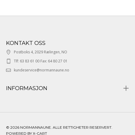
KONTAKT OSS
Postboks 4, 2029 Rælingen, NO
Tlf: 63 83 61 00 Fax: 64 80 27 01
kundeservice@normannaune.no
INFORMASJON
© 2026 NORMANNAUNE. ALLE RETTIGHETER RESERVERT.
POWERED BY X-CART