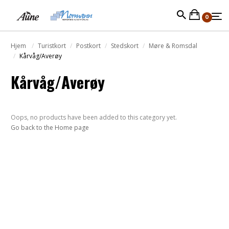
0
Hjem
Turistkort
Postkort
Stedskort
Møre & Romsdal
Kårvåg/Averøy
Kårvåg/Averøy
Oops, no products have been added to this category yet.
Go back to the Home page