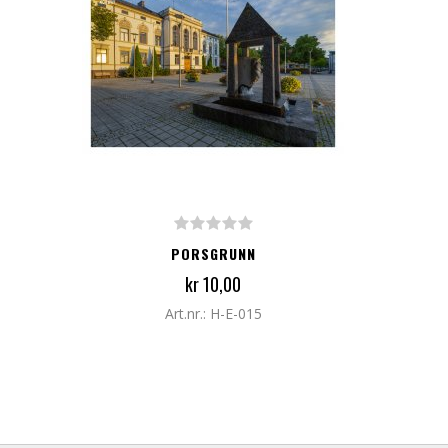
LEGG TIL I HANDLEKURV
PORSGRUNN
kr 10,00
Art.nr.: H-E-015