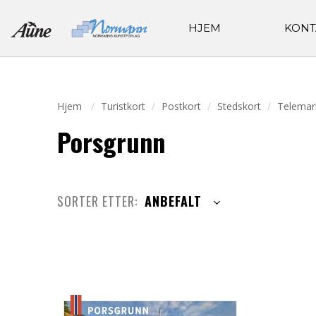
HJEM
KONT
Hjem
Turistkort
Postkort
Stedskort
Telemar
Porsgrunn
SORTER ETTER:
ANBEFALT