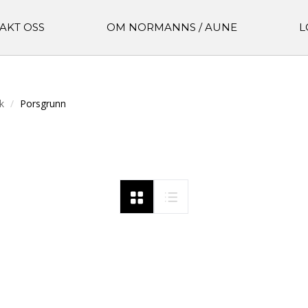
AKT OSS
OM NORMANNS / AUNE
L
k
Porsgrunn