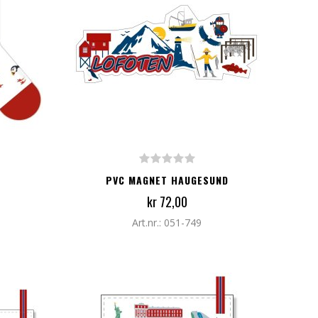
LEGG TIL I HANDLEKURV
PVC MAGNET HAUGESUND
kr 72,00
Art.nr.: 051-749