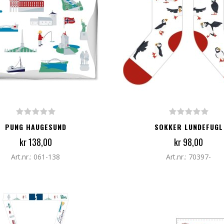
G TIL I HANDLEKURV
LEGG TIL I HANDLEKURV
PUNG HAUGESUND
SOKKER LUNDEFUGL
kr 138,00
kr 98,00
Art.nr.: 061-138
Art.nr.: 70397-