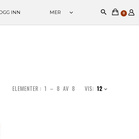
OGG INN
MER
0
ELEMENTER :
1
–
8
AV
8
VIS:
12