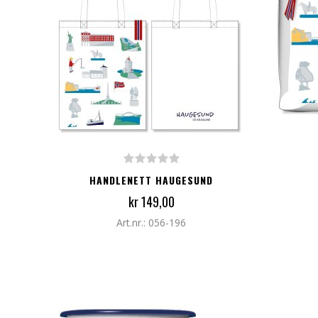
LEGG TIL I HANDLEKURV
LEG
HANDLENETT HAUGESUND
kr 149,00
Art.nr.: 056-196