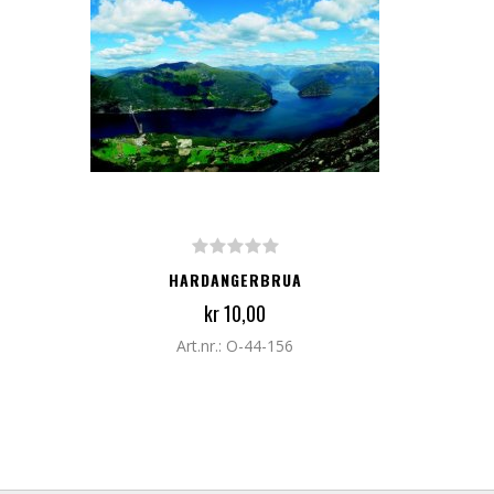
LEGG TIL I HANDLEKURV
HARDANGERBRUA
kr 10,00
Art.nr.: O-44-156