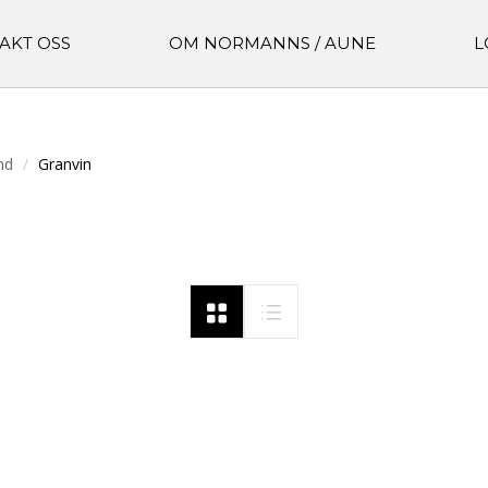
AKT OSS
OM NORMANNS / AUNE
L
nd
Granvin