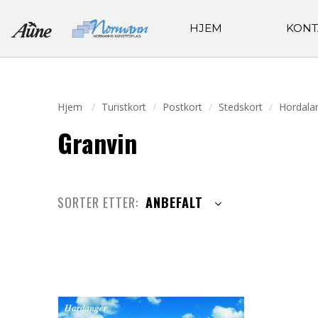
HJEM
KONT
Hjem
Turistkort
Postkort
Stedskort
Hordala
Granvin
SORTER ETTER:
ANBEFALT