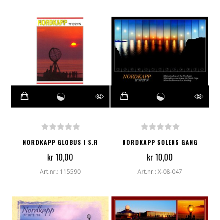
NORDKAPP GLOBUS I S.R
NORDKAPP SOLENS GANG
kr 10,00
kr 10,00
Art.nr.: 115590
Art.nr.: X-08-047