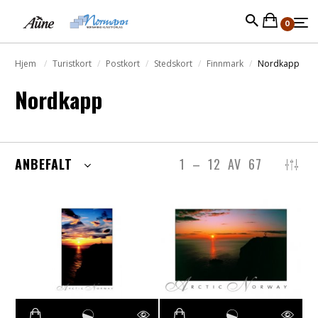
0
Hjem
Turistkort
Postkort
Stedskort
Finnmark
Nordkapp
Nordkapp
ANBEFALT
1
–
12
AV
67