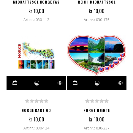
MIDNATTSSOL NORGE FAS
REIN I MIDNATTSSOL
kr 10,00
kr 10,00
Art.nr.: 030-112
Art.nr.: 030-175
NORGE KART 6D
NORGE HJERTE
kr 10,00
kr 10,00
Art.nr.: 030-124
Art.nr.: 030-237