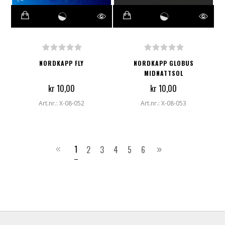
NORDKAPP FLY
NORDKAPP GLOBUS
MIDNATTSOL
kr 10,00
kr 10,00
Art.nr.: X-08-052
Art.nr.: X-08-053
1
2
3
4
5
6