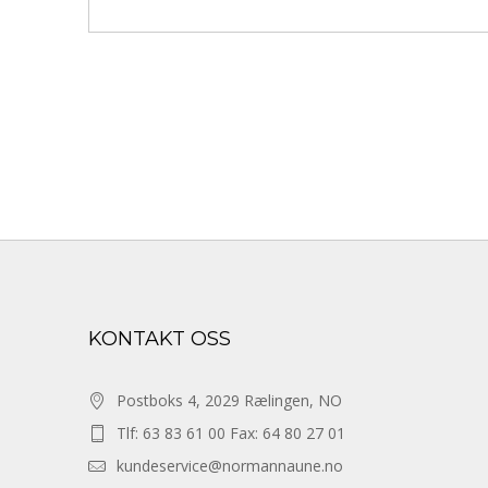
KONTAKT OSS
Postboks 4, 2029 Rælingen, NO
Tlf: 63 83 61 00 Fax: 64 80 27 01
kundeservice@normannaune.no