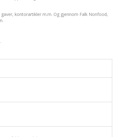
rs, gaver, kontorartikler m.m. Og gjennom Falk Nonfood,
.m.
.