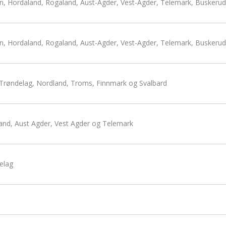
n, Hordaland, Rogaland, Aust-Agder, Vest-Agder, Telemark, Buskerud
n, Hordaland, Rogaland, Aust-Agder, Vest-Agder, Telemark, Buskerud
Trøndelag, Nordland, Troms, Finnmark og Svalbard
and, Aust Agder, Vest Agder og Telemark
elag