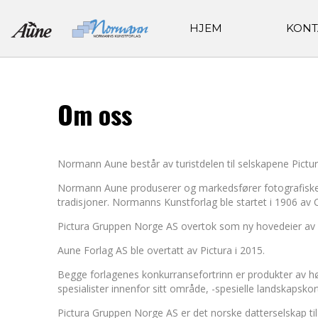
HJEM
KONT
Om oss
Normann Aune består av turistdelen til selskapene Pic
Normann Aune produserer og markedsfører fotografiske po
tradisjoner. Normanns Kunstforlag ble startet i 1906 av
Pictura Gruppen Norge AS overtok som ny hovedeier av
Aune Forlag AS ble overtatt av Pictura i 2015.
Begge forlagenes konkurransefortrinn er produkter av hø
spesialister innenfor sitt område, -spesielle landskapskor
Pictura Gruppen Norge AS er det norske datterselskap til