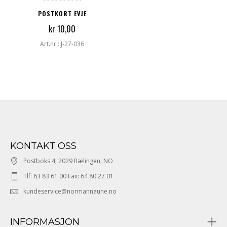
POSTKORT EVJE
kr 10,00
Art.nr.: J-27-036
KONTAKT OSS
Postboks 4, 2029 Rælingen, NO
Tlf: 63 83 61 00 Fax: 64 80 27 01
kundeservice@normannaune.no
INFORMASJON