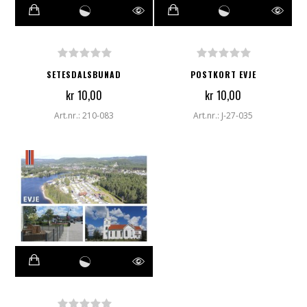
SETESDALSBUNAD
POSTKORT EVJE
kr 10,00
kr 10,00
Art.nr.: 210-083
Art.nr.: J-27-035