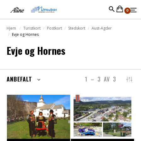
0
Hjem
Turistkort
Postkort
Stedskort
Aust-Agder
Evje og Hornes
Evje og Hornes
ANBEFALT
1
–
3
AV
3