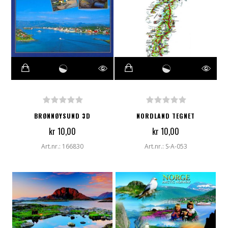
BRØNNØYSUND 3D
NORDLAND TEGNET
kr 10,00
kr 10,00
Art.nr.: 166830
Art.nr.: S-A-053