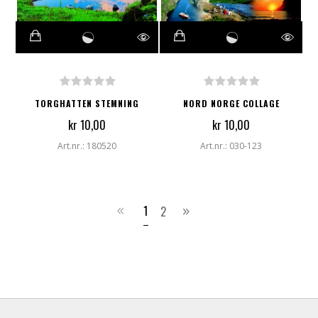
TORGHATTEN STEMNING
NORD NORGE COLLAGE
kr 10,00
kr 10,00
Art.nr.: 180520
Art.nr.: 030-123
1
2