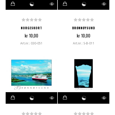
NORGESKORT
BRØNNØYSUND
kr 10,00
kr 10,00
Art.nr.: 030-051
Art.nr.: S-B-011