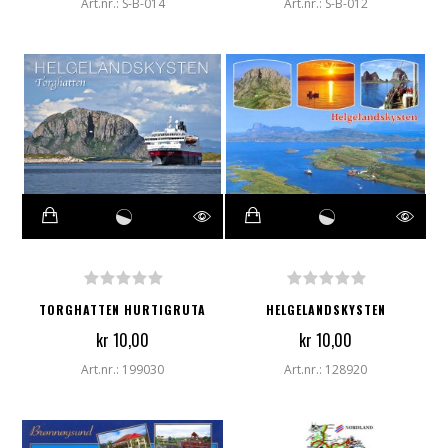
Art.nr.: S-B-014
Art.nr.: S-B-012
TORGHATTEN HURTIGRUTA
HELGELANDSKYSTEN
kr 10,00
kr 10,00
Art.nr.: 199030
Art.nr.: 128920