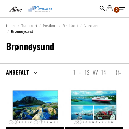
0
Hjem
Turistkort
Postkort
Stedskort
Nordland
Brønnøysund
Brønnøysund
ANBEFALT
1
–
12
AV
14