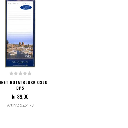
G TIL I HANDLEKURV
GNET NOTATBLOKK OSLO
DP5
kr 89,00
Art.nr.: 526173