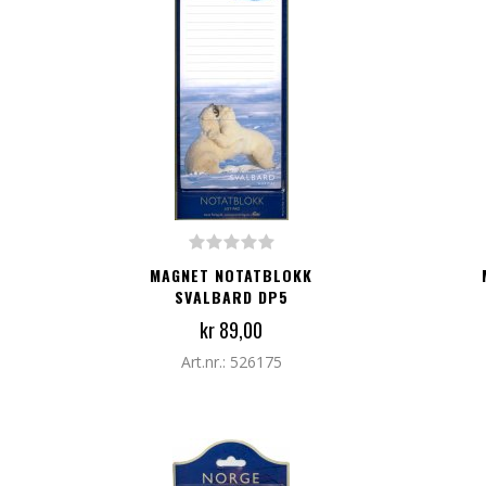
LEGG TIL I HANDLEKURV
LEG
MAGNET NOTATBLOKK
SVALBARD DP5
kr 89,00
Art.nr.: 526175