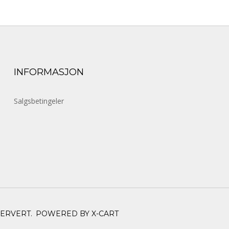
INFORMASJON
Salgsbetingeler
SERVERT.
POWERED BY X-CART