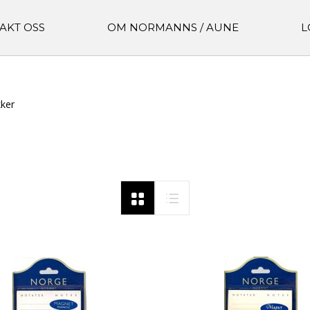
AKT OSS
OM NORMANNS / AUNE
L
ker