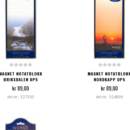
G TIL I HANDLEKURV
LEGG TIL I HANDLEKURV
MAGNET NOTATBLOKK
MAGNET NOTATBLOK
BRIKSDALEN DP5
NORDKAPP DP5
kr 89,00
kr 89,00
Art.nr.: 527335
Art.nr.: 524890