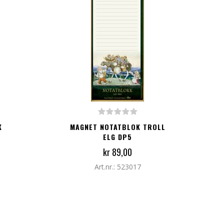
LEGG TIL I HANDLEKURV
K
MAGNET NOTATBLOK TROLL
ELG DP5
kr 89,00
Art.nr.: 523017