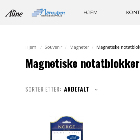
HJEM
KONT
Hjem
Souvenir
Magneter
Magnetiske notatblok
Magnetiske notatblokker
SORTER ETTER:
ANBEFALT