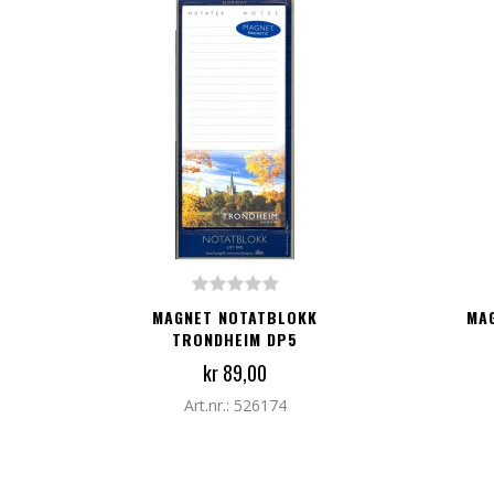
LEGG TIL I HANDLEKURV
LEG
MAGNET NOTATBLOKK
MA
TRONDHEIM DP5
kr 89,00
Art.nr.: 526174