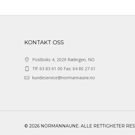
KONTAKT OSS
Postboks 4, 2029 Rælingen, NO
Tlf: 63 83 61 00 Fax: 64 80 27 01
kundeservice@normannaune.no
© 2026 NORMANNAUNE. ALLE RETTIGHETER RE