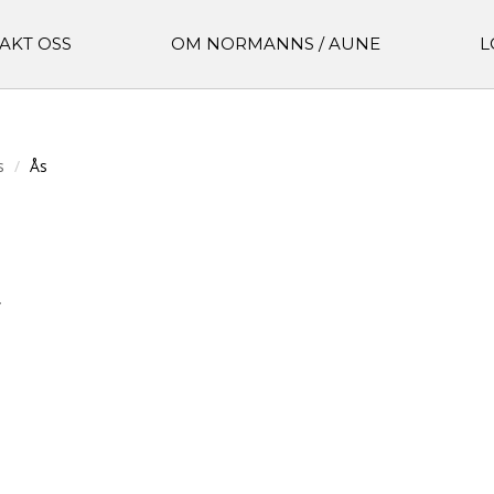
AKT OSS
OM NORMANNS / AUNE
L
s
Ås
.