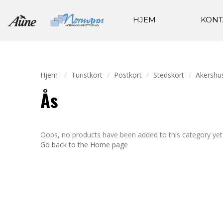
HJEM
KONT
Hjem
Turistkort
Postkort
Stedskort
Akershu
Ås
Oops, no products have been added to this category yet
Go back to the Home page