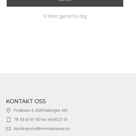
Vi hører gjerne fra deg
KONTAKT OSS
Postboks 4, 2029 Rælingen, NO
Tlf: 63 83 61 00 Fax: 64 80 27 01
kundeservice@normannaune.no