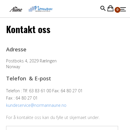
0
Kontakt oss
Adresse
Postboks 4, 2029 Rælingen
Norway
Telefon & E-post
Telefon :
Tlf: 63 83 61 00 Fax: 64 80 27 01
Fax :
64 80 27 01
kundeservice@normannaune.no
For å kontakte oss kan du fylle ut skjemaet under.