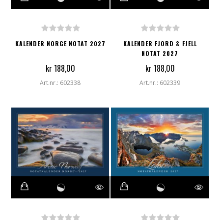
KALENDER NORGE NOTAT 2027
KALENDER FJORD & FJELL
NOTAT 2027
kr 188,00
kr 188,00
Art.nr.: 602338
Art.nr.: 602339