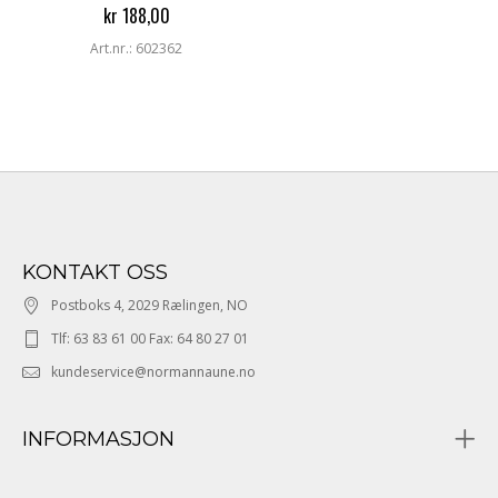
kr 188,00
Art.nr.: 602362
KONTAKT OSS
Postboks 4, 2029 Rælingen, NO
Tlf: 63 83 61 00 Fax: 64 80 27 01
kundeservice@normannaune.no
INFORMASJON