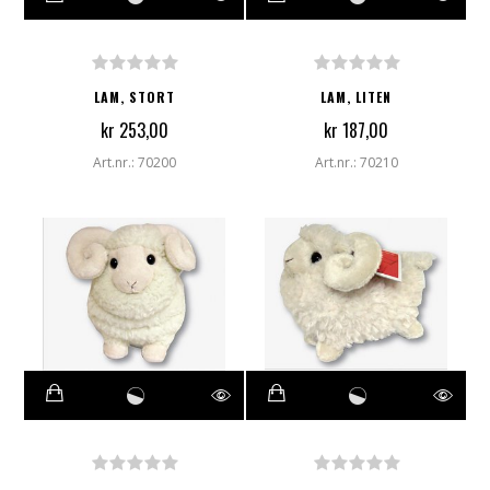
LAM, STORT
LAM, LITEN
kr 253,00
kr 187,00
Art.nr.: 70200
Art.nr.: 70210