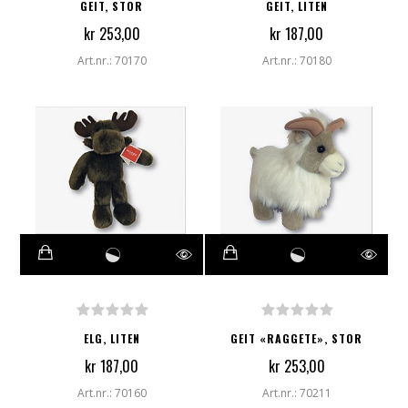
GEIT, STOR
GEIT, LITEN
kr 253,00
kr 187,00
Art.nr.: 70170
Art.nr.: 70180
ELG, LITEN
GEIT «RAGGETE», STOR
kr 187,00
kr 253,00
Art.nr.: 70160
Art.nr.: 70211