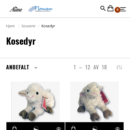
0
Hjem
Souvenir
Kosedyr
Kosedyr
ANBEFALT
1
–
12
AV
18