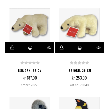
ISBJØRN, 22 CM
ISBJØRN, 29 CM
kr 187,00
kr 253,00
Art.nr.: 70220
Art.nr.: 70240