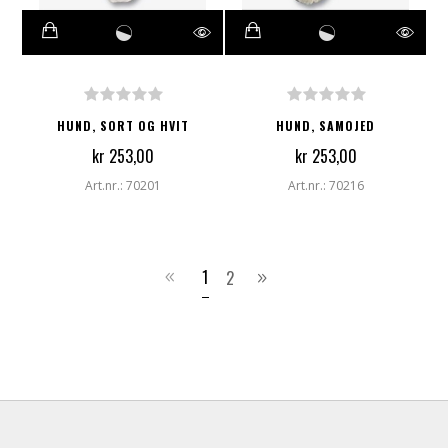
HUND, SORT OG HVIT
HUND, SAMOJED
kr 253,00
kr 253,00
Art.nr.: 70201
Art.nr.: 70216
1
2