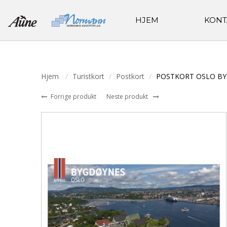
HJEM
KONT
Hjem
Turistkort
Postkort
POSTKORT OSLO B
Forrige produkt
Neste produkt