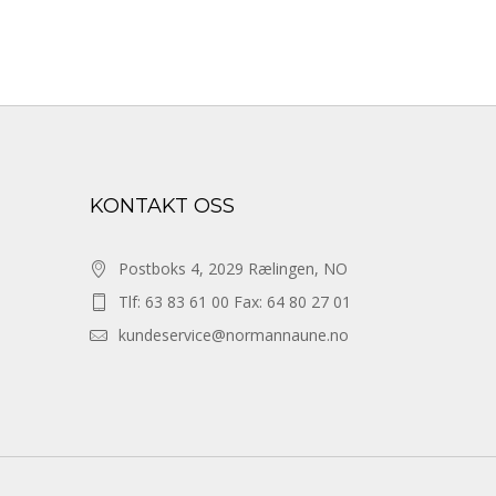
KONTAKT OSS
Postboks 4, 2029 Rælingen, NO
Tlf: 63 83 61 00 Fax: 64 80 27 01
kundeservice@normannaune.no