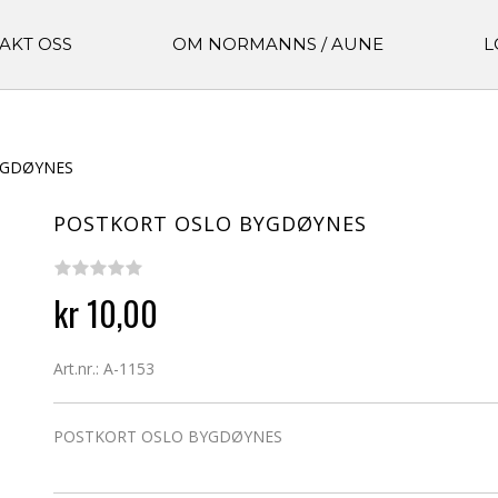
AKT OSS
OM NORMANNS / AUNE
L
YGDØYNES
POSTKORT OSLO BYGDØYNES
kr 10,00
Art.nr.: A-1153
POSTKORT OSLO BYGDØYNES