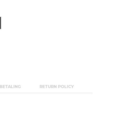
BETALING
RETURN POLICY