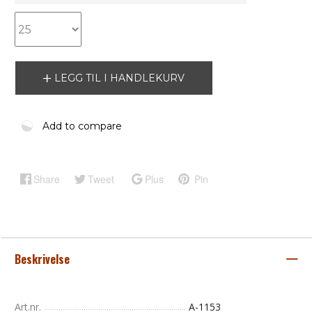
LEGG TIL I HANDLEKURV
Add to compare
Share
Tweet
Plus
Pin
Beskrivelse
Art.nr.
A-1153