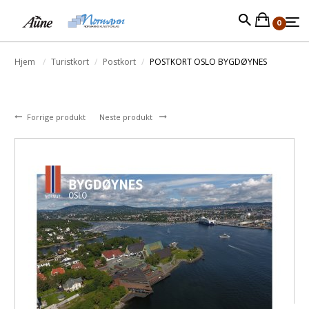
0
Hjem
Turistkort
Postkort
POSTKORT OSLO BYGDØYNES
Forrige produkt
Neste produkt