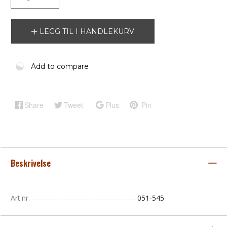
LEGG TIL I HANDLEKURV
Add to compare
Share
Tweet
Plus
Pin
Beskrivelse
Art.nr.
051-545