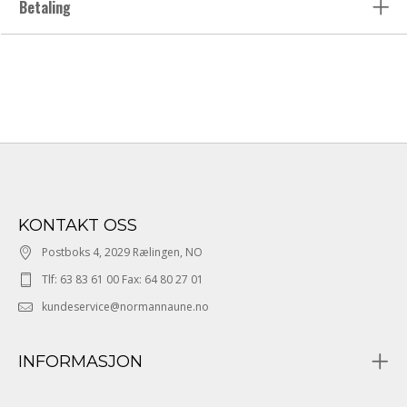
Betaling
KONTAKT OSS
Postboks 4, 2029 Rælingen, NO
Tlf: 63 83 61 00 Fax: 64 80 27 01
kundeservice@normannaune.no
INFORMASJON