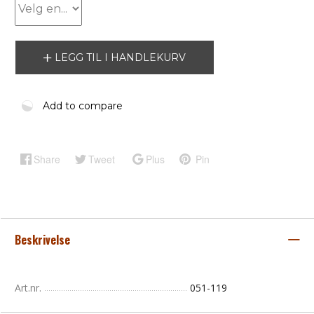
LEGG TIL I HANDLEKURV
Add to compare
Share
Tweet
Plus
Pin
Beskrivelse
Art.nr.
051-119