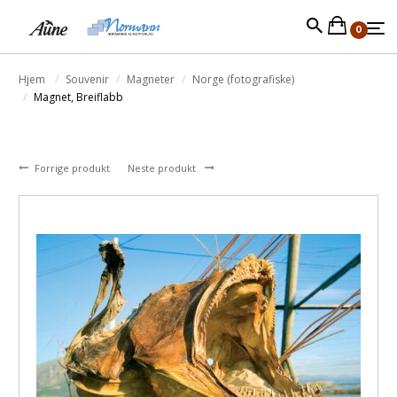
0
Hjem
Souvenir
Magneter
Norge (fotografiske)
Magnet, Breiflabb
Forrige produkt
Neste produkt