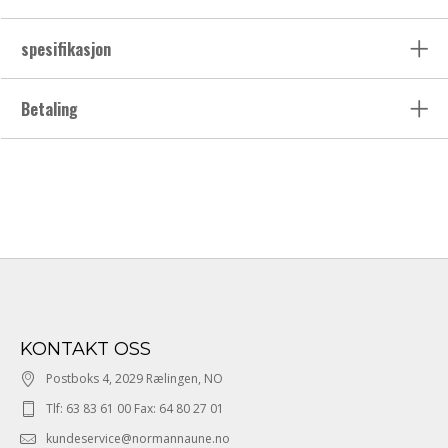
spesifikasjon
Betaling
KONTAKT OSS
Postboks 4, 2029 Rælingen, NO
Tlf: 63 83 61 00 Fax: 64 80 27 01
kundeservice@normannaune.no