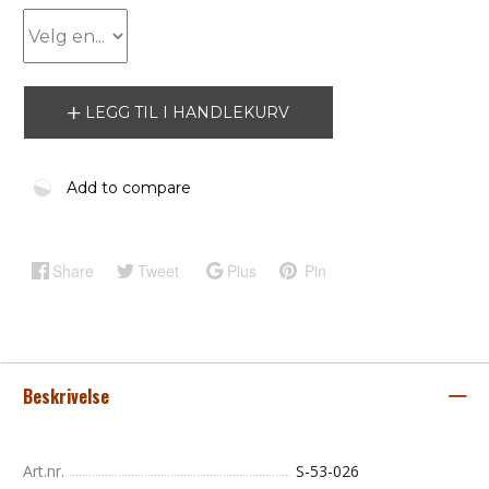
LEGG TIL I HANDLEKURV
Add to compare
Share
Tweet
Plus
Pin
Beskrivelse
Art.nr.
S-53-026