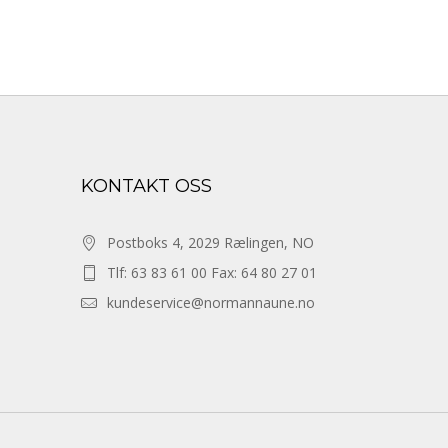
KONTAKT OSS
Postboks 4, 2029 Rælingen, NO
Tlf: 63 83 61 00 Fax: 64 80 27 01
kundeservice@normannaune.no