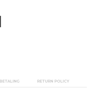
BETALING
RETURN POLICY