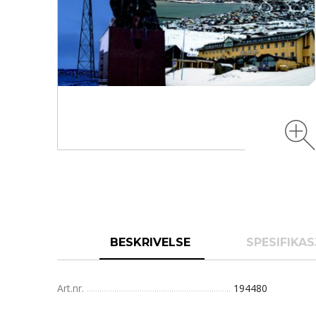
BESKRIVELSE
SPESIFIKA
Art.nr.
194480