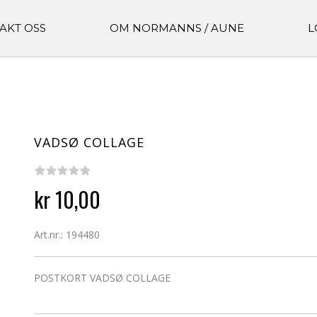
AKT OSS
OM NORMANNS / AUNE
L
VADSØ COLLAGE
kr 10,00
Art.nr.: 194480
POSTKORT VADSØ COLLAGE