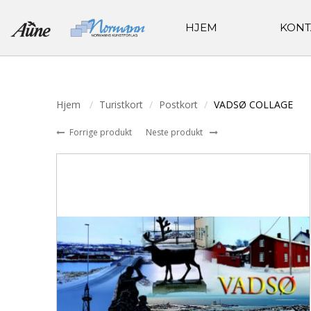
HJEM
KONT
Hjem
Turistkort
Postkort
VADSØ COLLAGE
Forrige produkt
Neste produkt