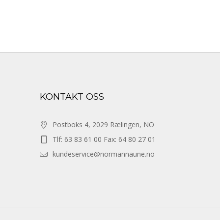
KONTAKT OSS
Postboks 4, 2029 Rælingen, NO
Tlf: 63 83 61 00 Fax: 64 80 27 01
kundeservice@normannaune.no