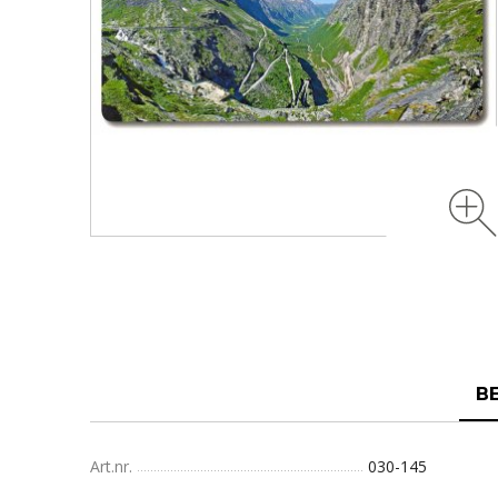
B
Art.nr.
030-145