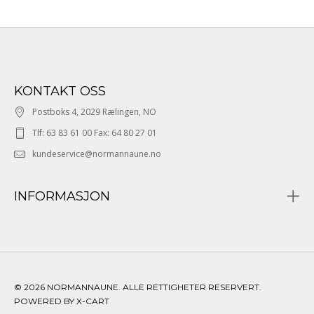
KONTAKT OSS
Postboks 4, 2029 Rælingen, NO
Tlf: 63 83 61 00 Fax: 64 80 27 01
kundeservice@normannaune.no
INFORMASJON
© 2026 NORMANNAUNE. ALLE RETTIGHETER RESERVERT.
POWERED BY X-CART