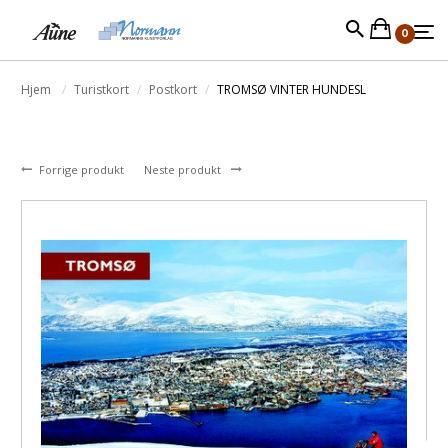
0
Hjem
Turistkort
Postkort
TROMSØ VINTER HUNDESL
Forrige produkt
Neste produkt