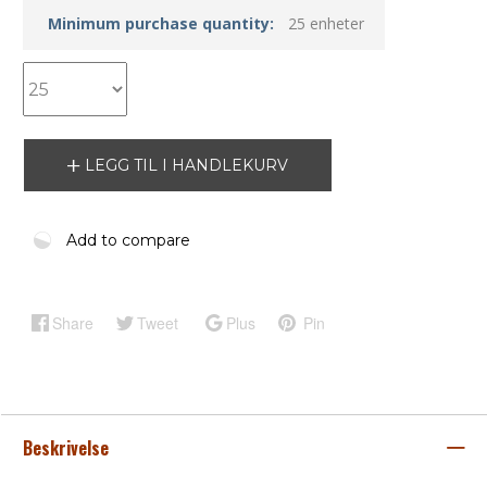
Minimum purchase quantity:
25 enheter
LEGG TIL I HANDLEKURV
Add to compare
Share
Tweet
Plus
Pin
Beskrivelse