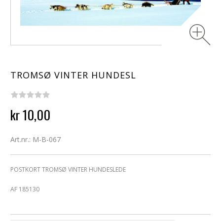
TROMSØ VINTER HUNDESL
kr 10,00
Art.nr.: M-B-067
POSTKORT TROMSØ VINTER HUNDESLEDE
AF 185130