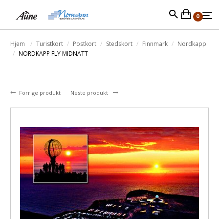
0
Hjem
Turistkort
Postkort
Stedskort
Finnmark
Nordkapp
NORDKAPP FLY MIDNATT
Forrige produkt
Neste produkt