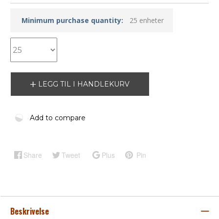
Minimum purchase quantity:
25 enheter
LEGG TIL I HANDLEKURV
Add to compare
Share
Tweet
Plus
Pin
Beskrivelse