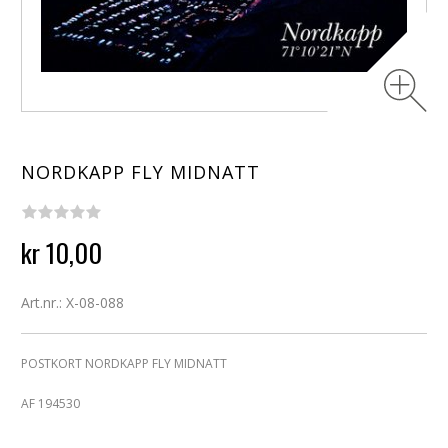
NORDKAPP FLY MIDNATT
kr 10,00
Art.nr.: X-08-088
POSTKORT NORDKAPP FLY MIDNATT
AF 194530