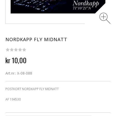
NORDKAPP FLY MIDNATT
kr 10,00
Art.nr.: X-08-088
POSTKORT NORDKAPP FLY MIDNATT
AF 194530