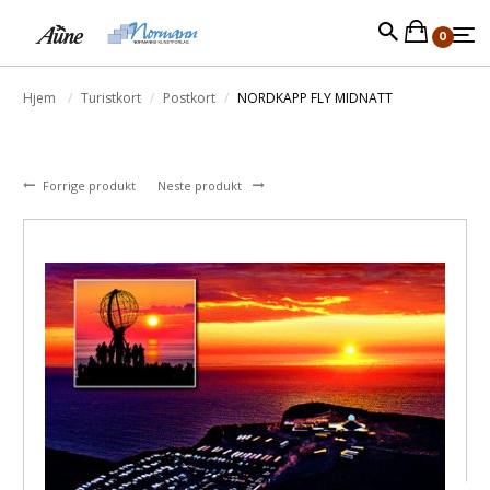
0
Hjem
Turistkort
Postkort
NORDKAPP FLY MIDNATT
Forrige produkt
Neste produkt