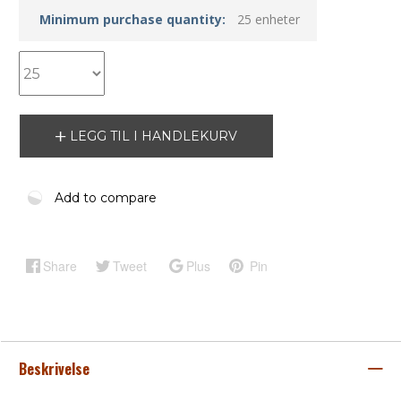
Minimum purchase quantity:
25 enheter
LEGG TIL I HANDLEKURV
Add to compare
Share
Tweet
Plus
Pin
Beskrivelse