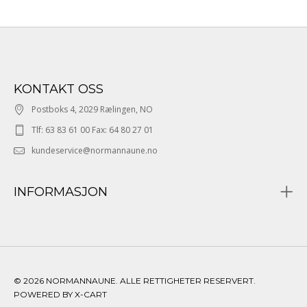
KONTAKT OSS
Postboks 4, 2029 Rælingen, NO
Tlf: 63 83 61 00 Fax: 64 80 27 01
kundeservice@normannaune.no
INFORMASJON
© 2026 NORMANNAUNE. ALLE RETTIGHETER RESERVERT.
POWERED BY X-CART