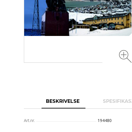
BESKRIVELSE
SPESIFIKA
Art.nr.
194480