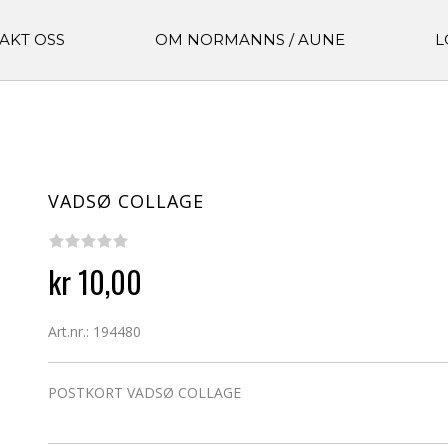
AKT OSS
OM NORMANNS / AUNE
L
VADSØ COLLAGE
kr 10,00
Art.nr.: 194480
POSTKORT VADSØ COLLAGE