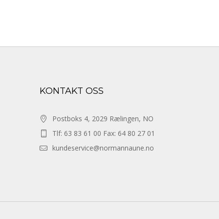
KONTAKT OSS
Postboks 4, 2029 Rælingen, NO
Tlf: 63 83 61 00 Fax: 64 80 27 01
kundeservice@normannaune.no