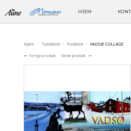
HJEM
KONT
Hjem
Turistkort
Postkort
VADSØ COLLAGE
Forrige produkt
Neste produkt