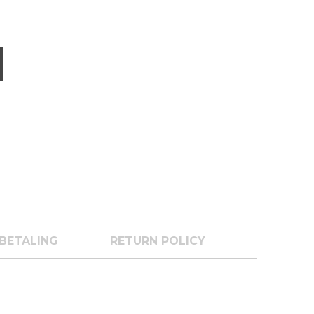
BETALING
RETURN POLICY