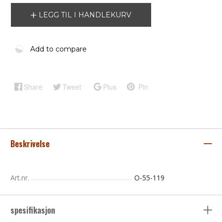
LEGG TIL I HANDLEKURV
Add to compare
Share
Tweet
Plus
Pin
Beskrivelse
Art.nr.
O-55-119
spesifikasjon