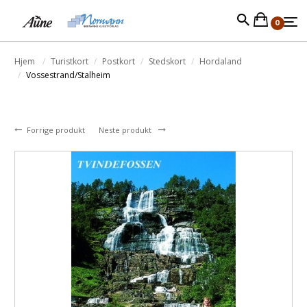
0
Hjem
Turistkort
Postkort
Stedskort
Hordaland
Vossestrand/Stalheim
Forrige produkt
Neste produkt