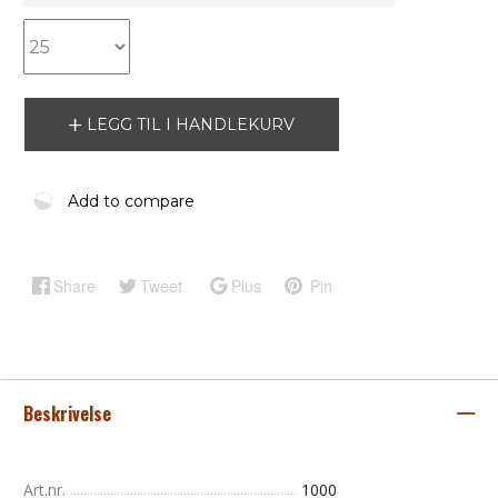
LEGG TIL I HANDLEKURV
Add to compare
Share
Tweet
Plus
Pin
Beskrivelse
Art.nr.
1000