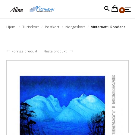
0
Hjem
Turistkort
Postkort
Norgeskort
Vinternatt i Rondane
Forrige produkt
Neste produkt