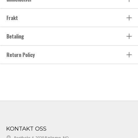
Frakt
Betaling
Return Policy
KONTAKT OSS
Postboks 4, 2029 Rælingen, NO