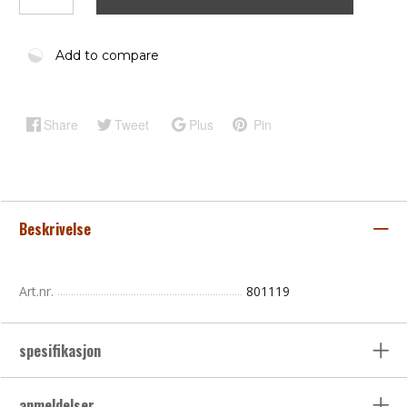
Add to compare
Share
Tweet
Plus
Pin
Beskrivelse
Art.nr.
801119
spesifikasjon
anmeldelser