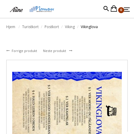
0
Hjem
Turistkort
Postkort
Viking
Vikinglova
Forrige produkt
Neste produkt