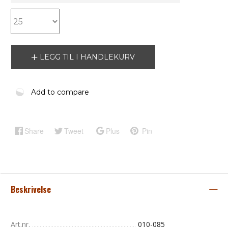
LEGG TIL I HANDLEKURV
Add to compare
Share
Tweet
Plus
Pin
Beskrivelse
Art.nr.
010-085