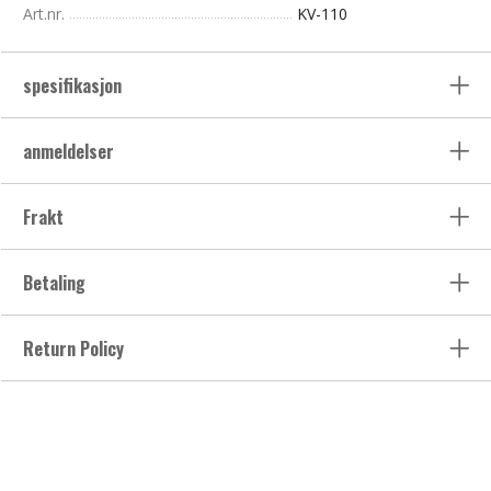
Art.nr.
KV-110
spesifikasjon
anmeldelser
Frakt
Betaling
Return Policy