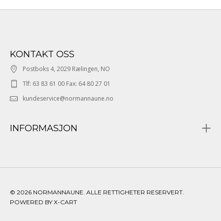
KONTAKT OSS
Postboks 4, 2029 Rælingen, NO
Tlf: 63 83 61 00 Fax: 64 80 27 01
kundeservice@normannaune.no
INFORMASJON
© 2026 NORMANNAUNE. ALLE RETTIGHETER RESERVERT.
POWERED BY X-CART