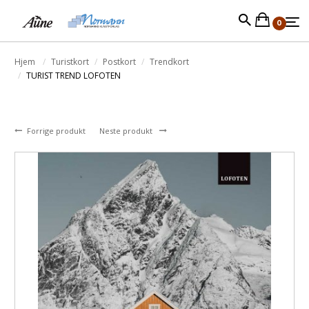
0
Hjem
Turistkort
Postkort
Trendkort
TURIST TREND LOFOTEN
Forrige produkt
Neste produkt