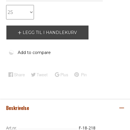
LEGG TIL I HANDLEKURV
Add to compare
Share
Tweet
Plus
Pin
Beskrivelse
Art.nr.
F-18-218