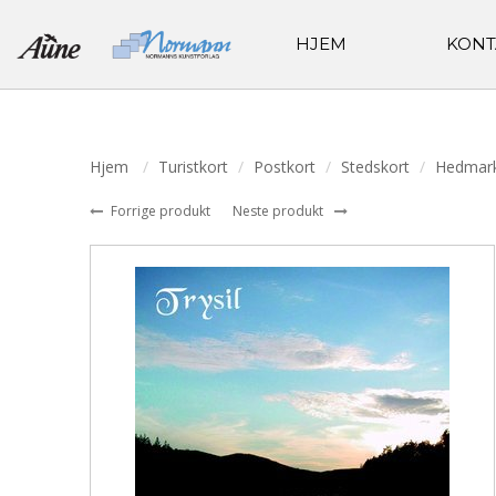
HJEM
KONT
Hjem
Turistkort
Postkort
Stedskort
Hedmar
Forrige produkt
Neste produkt