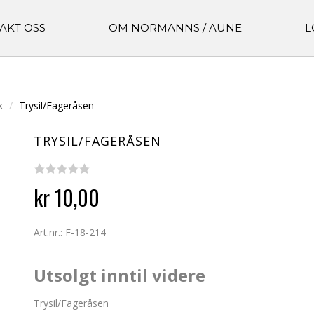
AKT OSS
OM NORMANNS / AUNE
L
k
Trysil/Fageråsen
TRYSIL/FAGERÅSEN
kr 10,00
Art.nr.: F-18-214
Utsolgt inntil videre
Trysil/Fageråsen