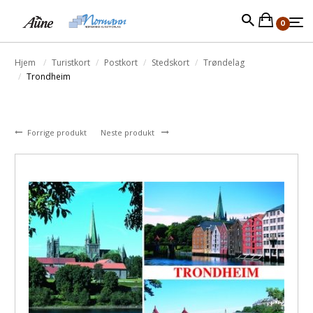
0
Hjem
Turistkort
Postkort
Stedskort
Trøndelag
Trondheim
Forrige produkt
Neste produkt