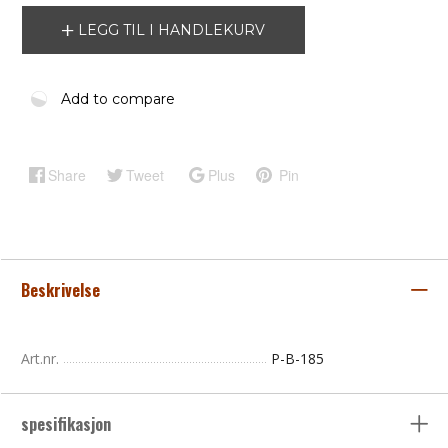
LEGG TIL I HANDLEKURV
Add to compare
Share
Tweet
Plus
Pin
Beskrivelse
Art.nr.
P-B-185
spesifikasjon