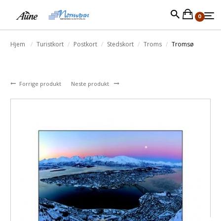
0
Hjem
Turistkort
Postkort
Stedskort
Troms
Tromsø
Forrige produkt
Neste produkt