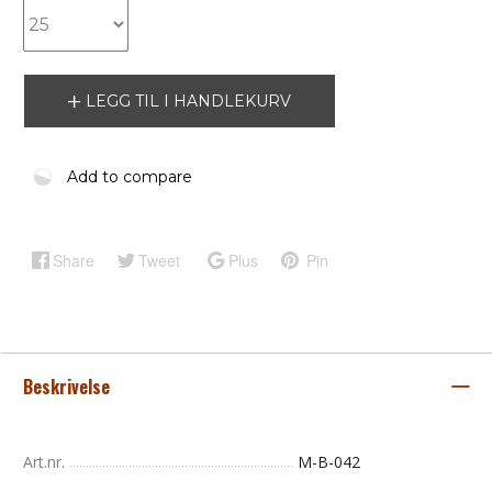
LEGG TIL I HANDLEKURV
Add to compare
Share
Tweet
Plus
Pin
Beskrivelse
Art.nr.
M-B-042