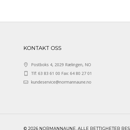
KONTAKT OSS
Postboks 4, 2029 Rælingen, NO
Tlf: 63 83 61 00 Fax: 64 80 27 01
kundeservice@normannaune.no
© 2026 NORMANNAUNE. ALLE RETTIGHETER RE