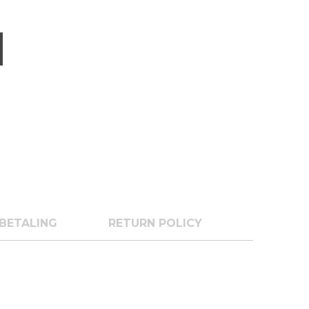
BETALING
RETURN POLICY