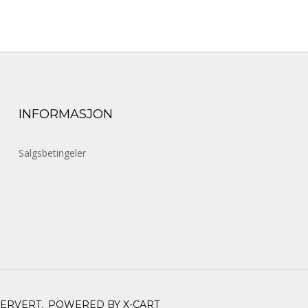
INFORMASJON
Salgsbetingeler
SERVERT.
POWERED BY X-CART