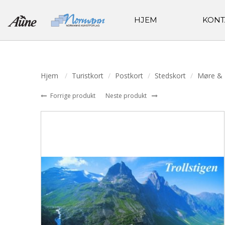
HJEM
KONT
Hjem
Turistkort
Postkort
Stedskort
Møre &
Forrige produkt
Neste produkt