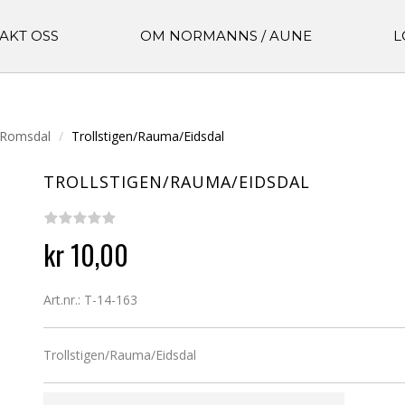
AKT OSS
OM NORMANNS / AUNE
L
 Romsdal
Trollstigen/Rauma/Eidsdal
TROLLSTIGEN/RAUMA/EIDSDAL
kr 10,00
Art.nr.: T-14-163
Trollstigen/Rauma/Eidsdal