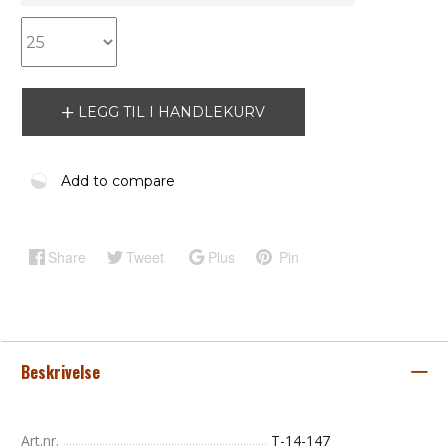
LEGG TIL I HANDLEKURV
Add to compare
Share
Tweet
Plus
Pin
Beskrivelse
Art.nr.
T-14-147