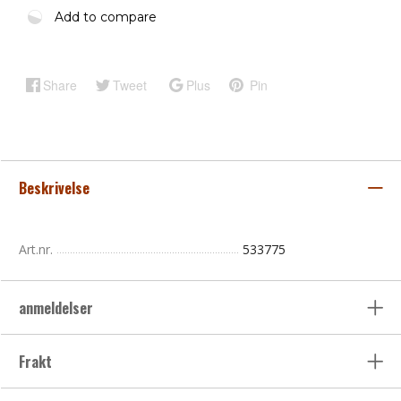
Add to compare
Share
Tweet
Plus
Pin
Beskrivelse
Art.nr.
533775
anmeldelser
Frakt