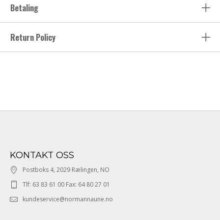
Betaling
Return Policy
KONTAKT OSS
Postboks 4, 2029 Rælingen, NO
Tlf: 63 83 61 00 Fax: 64 80 27 01
kundeservice@normannaune.no