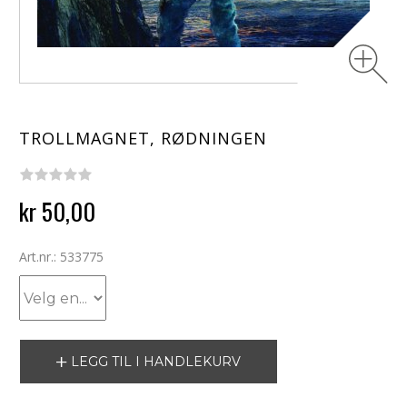
TROLLMAGNET, RØDNINGEN
kr 50,00
Art.nr.: 533775
LEGG TIL I HANDLEKURV