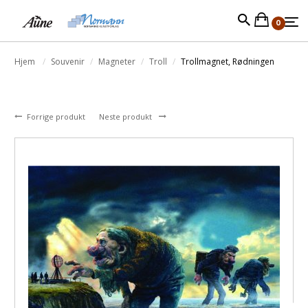
0
Hjem
Souvenir
Magneter
Troll
Trollmagnet, Rødningen
Forrige produkt
Neste produkt